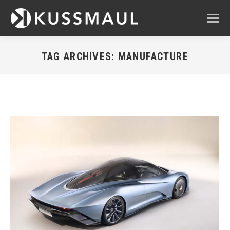
TAG ARCHIVES:
MANUFACTURE
You are here: