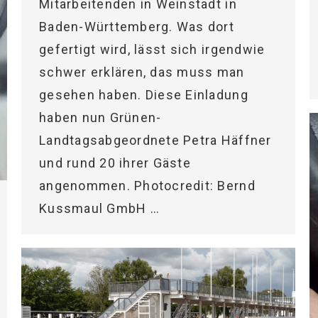
Mitarbeitenden in Weinstadt in
Baden-Württemberg. Was dort
gefertigt wird, lässt sich irgendwie
schwer erklären, das muss man
gesehen haben. Diese Einladung
haben nun Grünen-
Landtagsabgeordnete Petra Häffner
und rund 20 ihrer Gäste
angenommen. Photocredit: Bernd
Kussmaul GmbH …