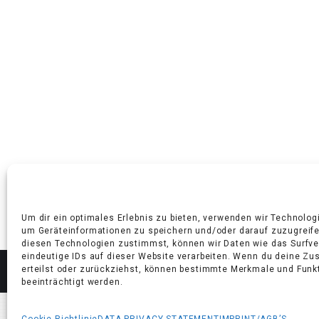
Um dir ein optimales Erlebnis zu bieten, verwenden wir Technolog
um Geräteinformationen zu speichern und/oder darauf zuzugreif
diesen Technologien zustimmst, können wir Daten wie das Surfve
eindeutige IDs auf dieser Website verarbeiten. Wenn du deine Z
erteilst oder zurückziehst, können bestimmte Merkmale und Funk
© KUSSMAUL 2025
beeinträchtigt werden.