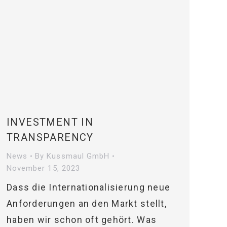
INVESTMENT IN
TRANSPARENCY
News
By
Kussmaul GmbH
November 15, 2023
Dass die Internationalisierung neue
Anforderungen an den Markt stellt,
haben wir schon oft gehört. Was