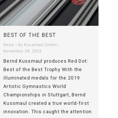
BEST OF THE BEST
News
By
Kussmaul GmbH
November 28, 2023
Bernd Kussmaul produces Red Dot:
Best of the Best Trophy With the
illuminated medals for the 2019
Artistic Gymnastics World
Championships in Stuttgart, Bernd
Kussmaul created a true world-first
innovation. This caught the attention