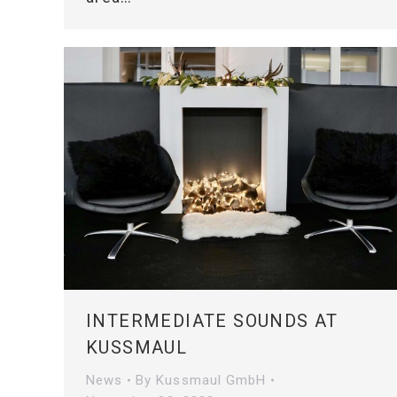
INTERMEDIATE SOUNDS AT
KUSSMAUL
News
By
Kussmaul GmbH