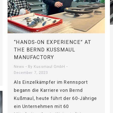
“HANDS-ON EXPERIENCE” AT
THE BERND KUSSMAUL
MANUFACTORY
News
By
Kussmaul GmbH
December 7, 2023
Als Einzelkämpfer im Rennsport
begann die Karriere von Bernd
Kußmaul, heute führt der 60-Jährige
ein Unternehmen mit 60