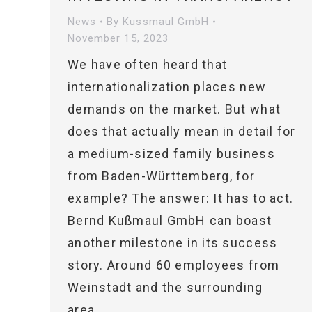
News
By
Kussmaul GmbH
November 15, 2023
We have often heard that
internationalization places new
demands on the market. But what
does that actually mean in detail for
a medium-sized family business
from Baden-Württemberg, for
example? The answer: It has to act.
Bernd Kußmaul GmbH can boast
another milestone in its success
story. Around 60 employees from
Weinstadt and the surrounding
area…