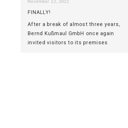
November 22, 2022
FINALLY!
After a break of almost three years,
Bernd Kußmaul GmbH once again
invited visitors to its premises