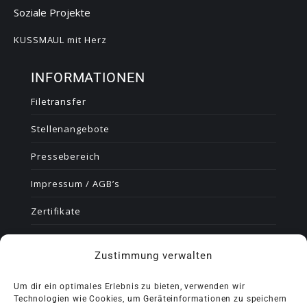
Soziale Projekte
KUSSMAUL mit Herz
INFORMATIONEN
Filetransfer
Stellenangebote
Pressebereich
Impressum / AGB’s
Zertifikate
Datenschutzerklärung
Zustimmung verwalten
Cookie-Richtlinie (EU)
Um dir ein optimales Erlebnis zu bieten, verwenden wir
Technologien wie Cookies, um Geräteinformationen zu speichern