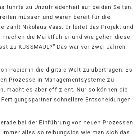
s führte zu Unzufriedenheit auf beiden Seiten.
eiten müssen und waren bereit für die
 erzählt Nikolaus Vaas. Er leitet das Projekt und
 machen die Marktführer und wie gehen diese
 passt zu KUSSMAUL?“ Das war vor zwei Jahren
von Papier in die digitale Welt zu übertragen. Es
chen Prozesse in Managementsysteme zu
n, macht es aber effizient. Nur so können die
 Fertigungspartner schnellere Entscheidungen
 gerade bei der Einführung von neuen Prozessen
t immer alles so reibungslos wie man sich das