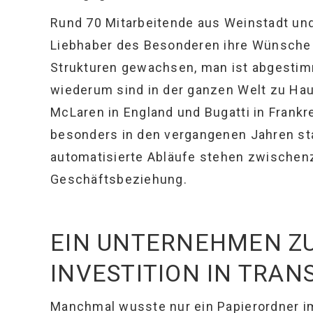
Rund 70 Mitarbeitende aus Weinstadt un
Liebhaber des Besonderen ihre Wünsche 
Strukturen gewachsen, man ist abgestimm
wiederum sind in der ganzen Welt zu Haus
McLaren in England und Bugatti in Frank
besonders in den vergangenen Jahren sta
automatisierte Abläufe stehen zwischenz
Geschäftsbeziehung.
EIN UNTERNEHMEN ZU
INVESTITION IN TRA
Manchmal wusste nur ein Papierordner im