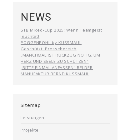
NEWS
STB Mixed-Cup 2025: Wenn Teamgeist
leuchtet!
POGGENPOHL by KUSSMAUL
Geschützt: Pressebereich
„MANCHMAL IST RÜCKZUG NÖTIG, UM
HERZ UND SEELE ZU SCHÜTZEN“
„BITTE EINMAL ANFASSEN“ BEI DER
MANUFAKTUR BERND KUSSMAUL
Sitemap
Leistungen
Projekte