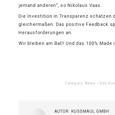
jemand anderen“, so Nikolaus Vaas.
Die Investition in Transparenz schätzen
gleichermaßen. Das positive Feedback 
Herausforderungen an.
Wir bleiben am Ball! Und das 100% Made 
Category:
News
Von
Ku
AUTOR:
KUSSMAUL GMBH