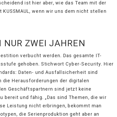
scheidend ist hier aber, wie das Team mit der
t KUSSMAUL, wenn wir uns dem nicht stellen
 NUR ZWEI JAHREN
nvestition verbucht werden. Das gesamte IT-
sstufe gehoben. Stichwort Cyber-Security. Hier
andards: Daten- und Ausfallsicherheit sind
h die Herausforderungen der digitalen
en Geschäftspartnern sind jetzt keine
 bereit und fähig. „Das sind Themen, die wir
se Leistung nicht erbringen, bekommt man
totypen, die Serienproduktion geht aber an