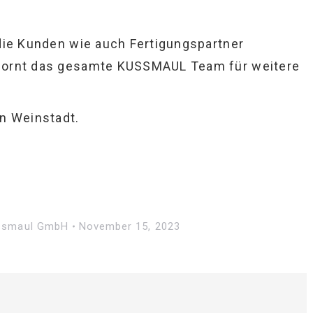
 die Kunden wie auch Fertigungspartner
spornt das gesamte KUSSMAUL Team für weitere
in Weinstadt.
ssmaul GmbH
November 15, 2023