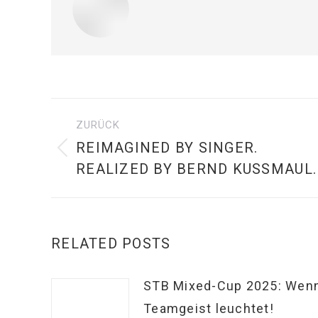
KOMMENTARNAVIGAT
ZURÜCK
REIMAGINED BY SINGER.
Vorheriger
REALIZED BY BERND KUSSMAUL.
Beitrag:
RELATED POSTS
STB Mixed-Cup 2025: Wen
Teamgeist leuchtet!