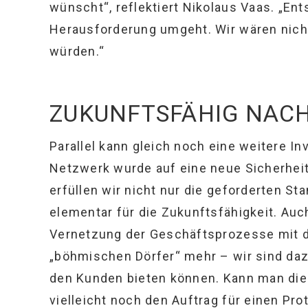
wünscht“, reflektiert Nikolaus Vaas. „Ent
Herausforderung umgeht. Wir wären nich
würden.“
ZUKUNFTSFÄHIG NACH
Parallel kann gleich noch eine weitere I
Netzwerk wurde auf eine neue Sicherheit
erfüllen wir nicht nur die geforderten St
elementar für die Zukunftsfähigkeit. Auc
Vernetzung der Geschäftsprozesse mit d
„böhmischen Dörfer“ mehr – wir sind dazu
den Kunden bieten können. Kann man die
vielleicht noch den Auftrag für einen Pro