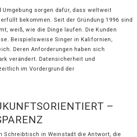
d Umgebung sorgen dafür, dass weltweit
erfüllt bekommen. Seit der Gründung 1996 sind
t, weiß, wie die Dinge laufen. Die Kunden
e. Beispielsweise Singer in Kalifornien,
reich. Deren Anforderungen haben sich
rk verändert. Datensicherheit und
eitlich im Vordergrund der
KUNFTSORIENTIERT –
NSPARENZ
 Schreibtisch in Weinstadt die Antwort, die