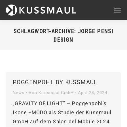
SCHLAGWORT-ARCHIVE:
JORGE PENSI
DESIGN
Sie befinden sich hier:
POGGENPOHL BY KUSSMAUL
News
Von
Kussmaul GmbH
April 23, 2024
„GRAVITY OF LIGHT“ – Poggenpohl’s
Ikone +MODO als Studie der Kussmaul
GmbH auf dem Salon del Mobile 2024