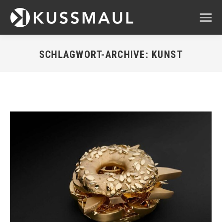
SCHLAGWORT-ARCHIVE:
KUNST
Sie befinden sich hier: