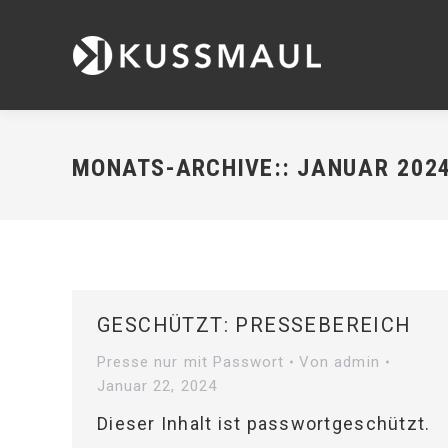
MONATS-ARCHIVE::
JANUAR 202
GESCHÜTZT: PRESSEBEREICH
Presse nur mit Passwort
Von
admin
Januar 22, 2024
Dieser Inhalt ist passwortgeschützt.