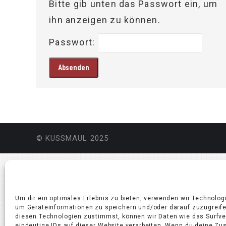
Bitte gib unten das Passwort ein, um
ihn anzeigen zu können.
Passwort:
© KUSSMAUL 2025
Um dir ein optimales Erlebnis zu bieten, verwenden wir Technolog
um Geräteinformationen zu speichern und/oder darauf zuzugreif
diesen Technologien zustimmst, können wir Daten wie das Surfve
eindeutige IDs auf dieser Website verarbeiten. Wenn du deine Z