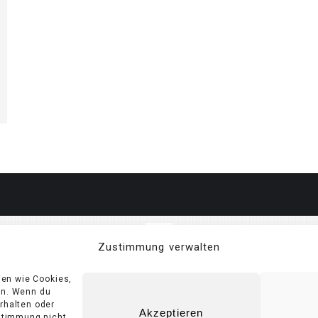
Zustimmung verwalten
ien wie Cookies,
en. Wenn du
rhalten oder
Akzeptieren
ustimmung nicht